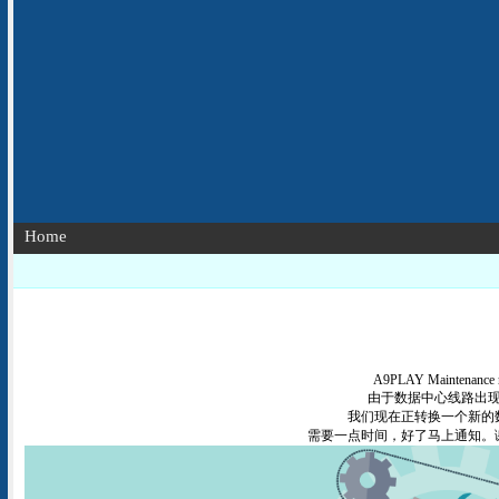
Home
A9PLAY Maintenance 
由于数据中心线路出
我们现在正转换一个新的
需要一点时间，好了马上通知。