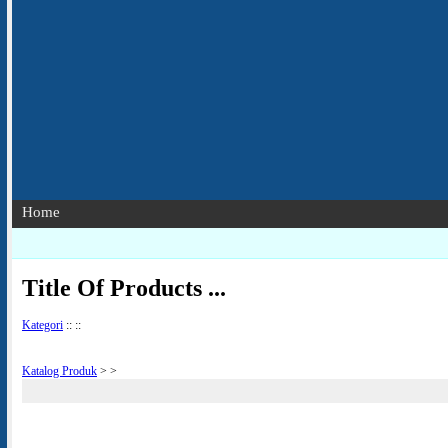
Home
Title Of Products ...
Kategori
::
::
Katalog Produk
>
>