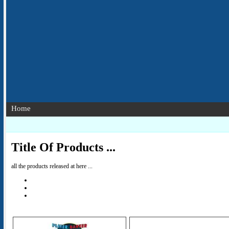
Home
Title Of Products ...
all the products released at here ...