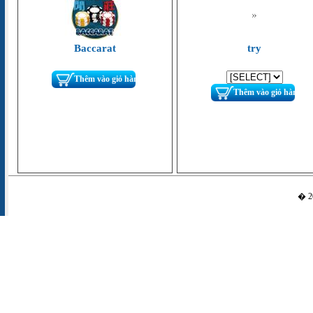
Baccarat
try
Thêm vào giỏ hàng
Thêm vào giỏ hàng
� 20